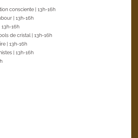
tion consciente | 13h-16h
mbour | 13h-16h
 | 13h-16h
bols de cristal | 13h-16h
ire | 13h-16h
istes | 13h-16h
6h