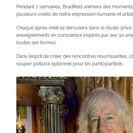
Pendant 7 semaines, Bradfield animera des moments pr
plusieurs volets de notre expression humaine et artist
Chaque après-midi se déroulera dans le studio privé
enseignements en conscience inspirés par ses 30 ans
toutes ses formes.
Dans l’esprit de créer des rencontres nourrissantes, 
souper potluck optionnel pour les participant(e)s.