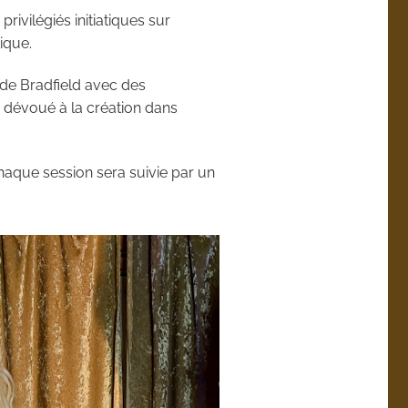
ivilégiés initiatiques sur
ique.
 de Bradfield avec des
 dévoué à la création dans
chaque session sera suivie par un