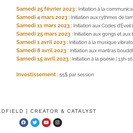
Samedi 25 février 2023 :
Initiation à la communica
Samedi 4 mars 2023 :
Initiation aux rythmes de ta
Samedi 11 mars 2023 :
Initiation aux Codes d’Éveil
Samedi 25 mars 2023 :
Initiation aux gongs et aux 
Samedi 1 avril 2023 :
Initiation à la musique vibrato
Samedi 8 avril 2023 :
Initiation aux mantras bouddh
Samedi 15 avril 2023 :
Initiation à la poésie | 13h-1
Investissement :
55$ par session
DFIELD | CREATOR & CATALYST