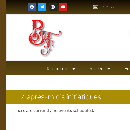
Contact
Recordings
Ateliers
Fo
7 après-midis initiatiques
There are currently no events scheduled.