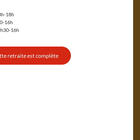
13h-18h
30-16h
9h30-16h
tte retraite est complète