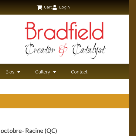
Cart
Login
Bios
Gallery
Contact
octobre- Racine (QC)