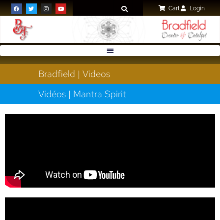
Cart
Login
Bradfield | Videos
Vidéos | Mantra Spirit