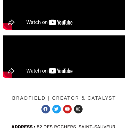
BRADFIELD | CREATOR & CATALYST
ADDRESS :
52 DES ROCHERS, SAINT-SAUVEUR,