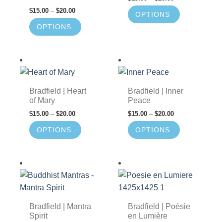
$
15.00
–
$
20.00
OPTIONS
OPTIONS
Bradfield | Heart
Bradfield | Inner
of Mary
Peace
$
15.00
–
$
20.00
$
15.00
–
$
20.00
OPTIONS
OPTIONS
Bradfield | Mantra
Bradfield | Poésie
Spirit
en Lumière