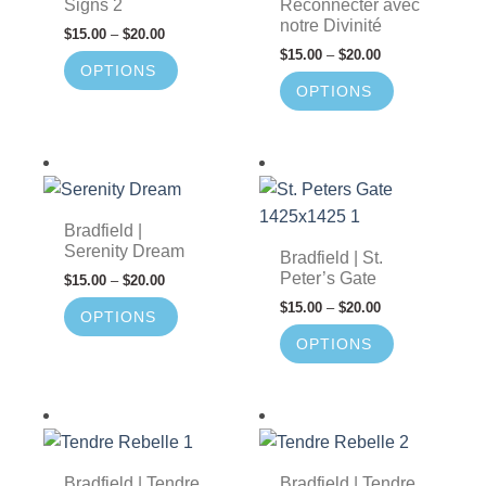
Signs 2
Reconnecter avec
notre Divinité
$
15.00
–
$
20.00
$
15.00
–
$
20.00
OPTIONS
OPTIONS
Bradfield |
Serenity Dream
Bradfield | St.
Peter’s Gate
$
15.00
–
$
20.00
$
15.00
–
$
20.00
OPTIONS
OPTIONS
Bradfield | Tendre
Bradfield | Tendre