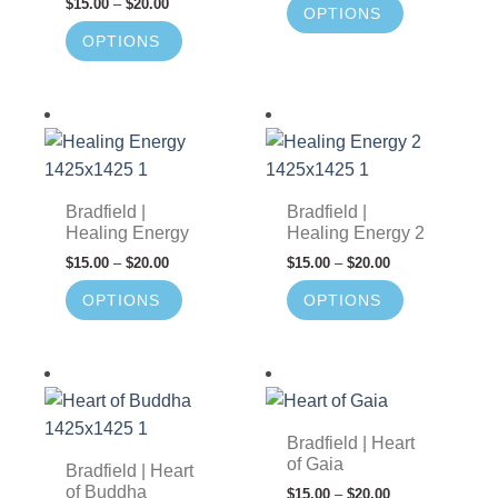
$
15.00
–
$
20.00
OPTIONS
OPTIONS
Bradfield |
Bradfield |
Healing Energy
Healing Energy 2
$
15.00
–
$
20.00
$
15.00
–
$
20.00
OPTIONS
OPTIONS
Bradfield | Heart
of Gaia
Bradfield | Heart
of Buddha
$
15.00
–
$
20.00