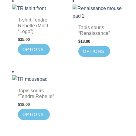
T-shirt Tendre
Rebelle (Motif
Tapis souris
“Logo”)
“Renaissance”
$
35.00
$
18.00
OPTIONS
OPTIONS
Tapis souris
“Tendre Rebelle”
$
18.00
OPTIONS