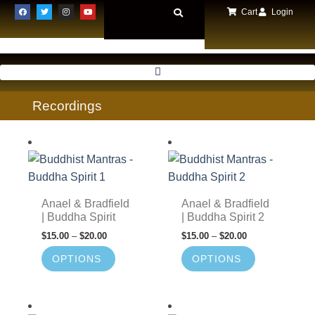
Cart
Login
Recordings
Anael & Bradfield
Anael & Bradfield
| Buddha Spirit
| Buddha Spirit 2
$
15.00
–
$
20.00
$
15.00
–
$
20.00
OPTIONS
OPTIONS