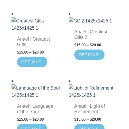
Anael | Greatest
Gifts 2
Anael | Greatest
Gifts
$
15.00
–
$
20.00
$
15.00
–
$
20.00
OPTIONS
OPTIONS
Anael | Language
Anael | Light of
of the Soul
Refinement
$
15.00
–
$
20.00
$
15.00
–
$
20.00
OPTIONS
OPTIONS