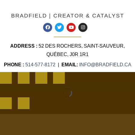
BRADFIELD | CREATOR & CATALYST
ADDRESS :
52 DES ROCHERS, SAINT-SAUVEUR,
QUÉBEC, J0R 1R1
PHONE :
514-577-8172
|
EMAIL:
INFO@BRADFIELD.CA