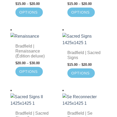
$
15.00
–
$
20.00
$
15.00
–
$
20.00
OPTIONS
OPTIONS
Bradfield |
Renaissance
Bradfield | Sacred
(Édition deluxe)
Signs
$
20.00
–
$
30.00
$
15.00
–
$
20.00
OPTIONS
OPTIONS
Bradfield | Sacred
Bradfield | Se