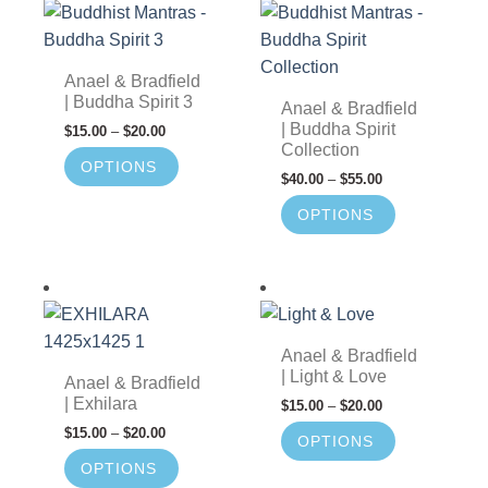
Anael & Bradfield
| Buddha Spirit 3
Anael & Bradfield
| Buddha Spirit
$
15.00
–
$
20.00
Collection
OPTIONS
$
40.00
–
$
55.00
OPTIONS
Anael & Bradfield
| Light & Love
Anael & Bradfield
| Exhilara
$
15.00
–
$
20.00
$
15.00
–
$
20.00
OPTIONS
OPTIONS