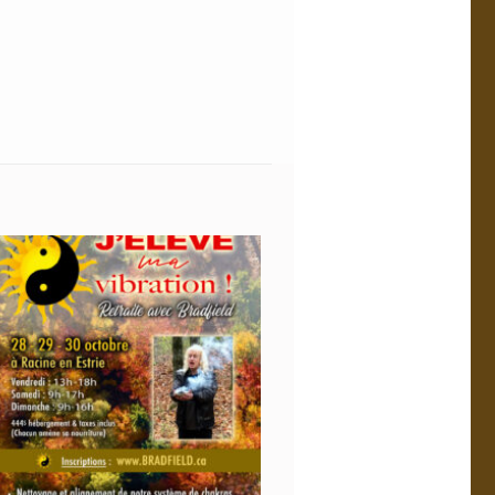
Add to
wishlist