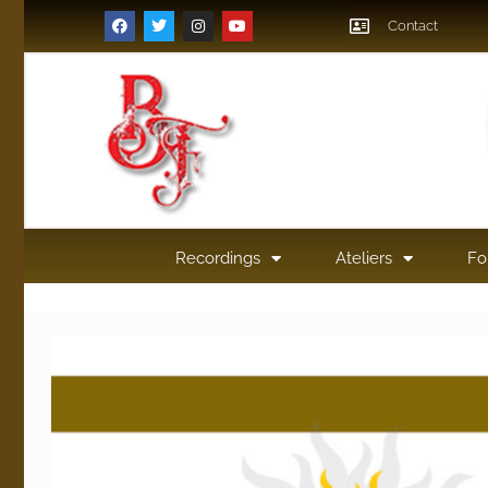
Contact
Recordings
Ateliers
Fo