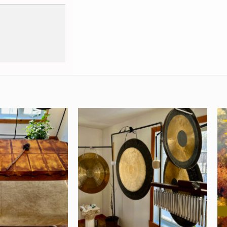
Add to
Add to
wishlist
wishlist