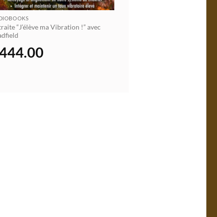
DIOBOOKS
raite “J’élève ma Vibration !” avec
dfield
444.00