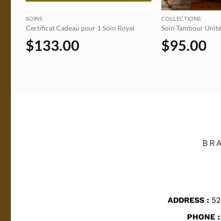
SOINS
COLLECTIONS
Certificat Cadeau pour 1 Soin Royal
Soin Tambour Unit
$
133.00
$
95.00
BRA
ADDRESS :
52
PHONE :